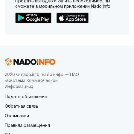
Продать выгодно и купить необходимое, вы
сможете в мобильном приложении Nado Info
2026 © nado.info, надо.инфо — ПАО
«Система Коммерческой
Информации»
Подать объявление
Обратная связь
О компании
Правила размещения