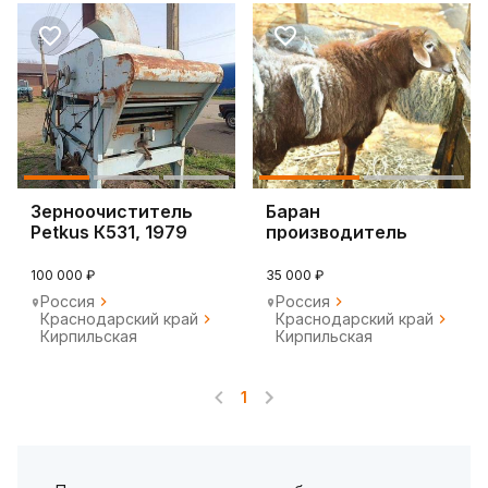
Зерноочиститель
Баран
Petkus К531, 1979
производитель
100 000 ₽
35 000 ₽
Россия
Россия
Краснодарский край
Краснодарский край
Кирпильская
Кирпильская
1