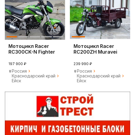
Мотоцикл Racer
Мотоцикл Racer
RC300CK-N Fighter
RC200ZH Muravei
197 900 ₽
239 990 ₽
Россия
Россия
Краснодарский край
Краснодарский край
Ейск
Ейск