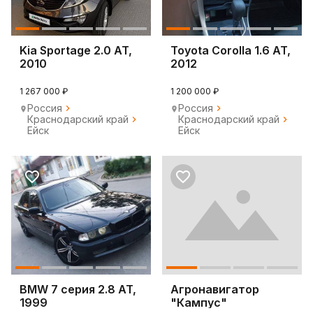
Kia Sportage 2.0 AT,
Toyota Corolla 1.6 AT,
2010
2012
1 267 000 ₽
1 200 000 ₽
Россия
Россия
Краснодарский край
Краснодарский край
Ейск
Ейск
BMW 7 серия 2.8 AT,
Агронавигатор
1999
"Кампус"