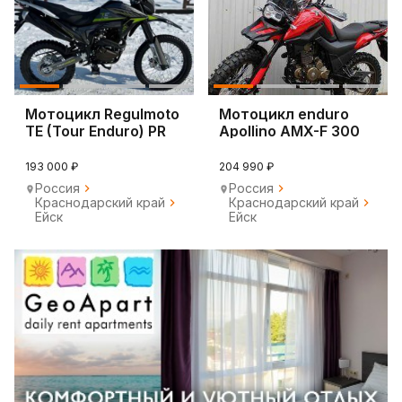
Мотоцикл Regulmoto
Мотоцикл enduro
TE (Tour Enduro) PR
Apollino AMX-F 300
21/18
193 000 ₽
204 990 ₽
Россия
Россия
Краснодарский край
Краснодарский край
Ейск
Ейск