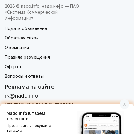
2026 © nado.info, надо.инфо — ПАО
«Система Коммерческой
Информации»
Подать объявление
Обратная связь
О компании
Правила размещения
Оферта
Вопросы и ответы
Реклама на сайте
rk@nado.info
Объявления о покупке, продаже,
услугах от частных лиц и организаций
Nado Info в твоем
телефоне
Продавайте и покупайте
выгодно