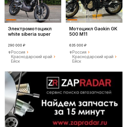
Электромотоцикл
Мотоцикл Gaokin GK
white siberia super
500 M11
soco TC
290 000 ₽
635 000 ₽
Россия
Россия
Краснодарский край
Краснодарский край
Ейск
Ейск