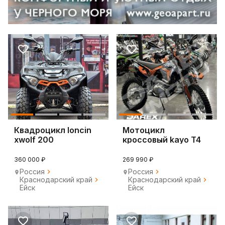
Квадроцикл loncin
Мотоцикл
xwolf 200
кроссовый kayo T4
300 enduro PR 21/18
360 000 ₽
269 990 ₽
Россия
Россия
Краснодарский край
Краснодарский край
Ейск
Ейск