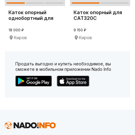
Каток опорный
Каток опорный для
однобортный для
CAT320C
бульдозера D65A-8
18 000 ₽
9 150 ₽
Киров
Киров
Продать выгодно и купить необходимое, вы
сможете в мобильном приложении Nado Info