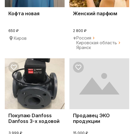
Кофта новая
Женский парфюм
650 ₽
2 800 ₽
Россия
Киров
Кировская область
Яранск
Покупаю Danfoss
Продавец ЭКО
Danfoss 3-х ходовой
продукции
Клапан
3 999 ₽
15 000 ₽