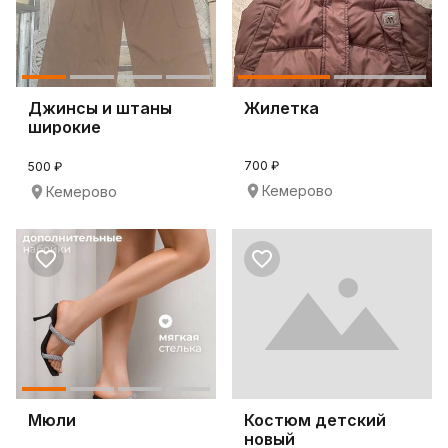
Джинсы и штаны
Жилетка
широкие
700 ₽
500 ₽
Кемерово
Кемерово
Мюли
Костюм детский
новый