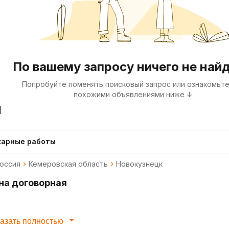
По вашему запросу ничего не най
Попробуйте поменять поисковый запрос или ознакомьте
похожими объявлениями ниже ↓
я
карные работы
оссия
Кемеровская область
Новокузнецк
на договорная
азать полностью