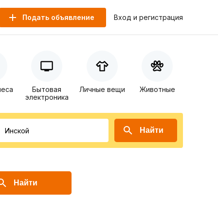
Подать объявление
Вход и регистрация
неса
Бытовая
Личные вещи
Животные
электроника
Найти
Найти