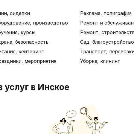
яни, сиделки
Реклама, полиграфия
борудование, производство
Ремонт и обслуживан
бучение, курсы
Ремонт, строительст
рана, безопасность
Сад, благоустройство
итание, кейтеринг
Транспорт, перевозк
раздники, мероприятия
Уборка, клининг
 услуг в Инское