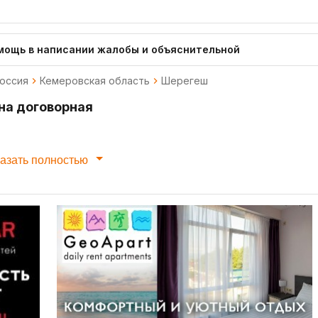
мощь в написании жалобы и объяснительной
оссия
Кемеровская область
Шерегеш
на договорная
азать полностью