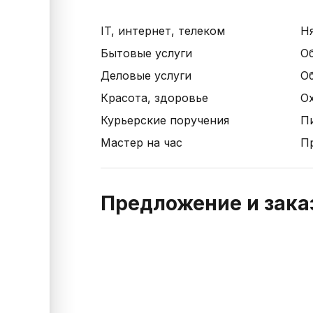
IT, интернет, телеком
Н
Бытовые услуги
О
Деловые услуги
О
Красота, здоровье
Ох
Курьерские поручения
П
Мастер на час
П
Предложение и заказ