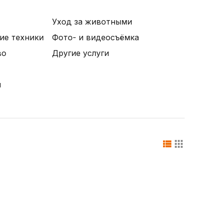
Уход за животными
ие техники
Фото- и видеосъёмка
во
Другие услуги
и