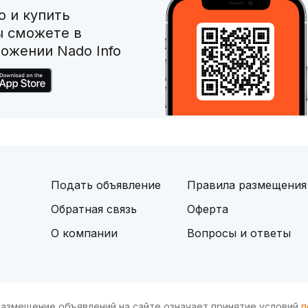
 и купить
ы сможете в
ожении Nado Info
Подать объявление
Правила размещения
Обратная связь
Оферта
О компании
Вопросы и ответы
и размещение объявлений на сайте означает принятие условий
п