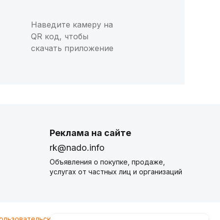
Наведите камеру на
QR код, чтобы
скачать приложение
Реклама на сайте
rk@nado.info
Объявления о покупке, продаже,
услугах от частных лиц и организаций
ользовательского соглашения
nado.info. Оплачивая