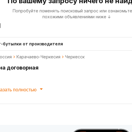
По вашему запросу ничего не най
Попробуйте поменять поисковый запрос или ознакомьте
похожими объявлениями ниже ↓
я
т-бутылки от производителя
оссия
Карачаево-Черкесия
Черкесск
на договорная
азать полностью