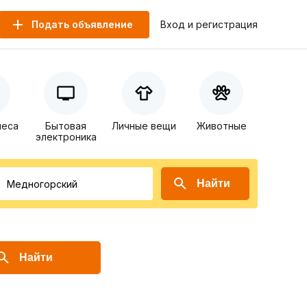
Подать объявление
Вход и регистрация
неса
Бытовая
Личные вещи
Животные
электроника
Найти
Найти