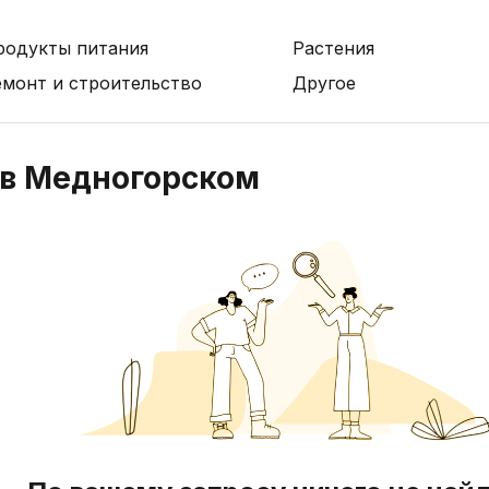
родукты питания
Растения
емонт и строительство
Другое
 в Медногорском