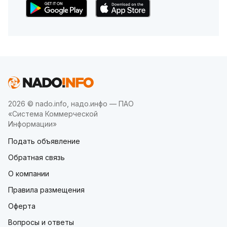
2026 © nado.info, надо.инфо — ПАО
«Система Коммерческой
Информации»
Подать объявление
Обратная связь
О компании
Правила размещения
Оферта
Вопросы и ответы