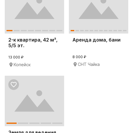
2-к квартира, 42 м²,
Аренда дома, бани
5/5 эт.
8 000 ₽
13 000 ₽
СНТ Чайка
Копейск
Земля для ведения