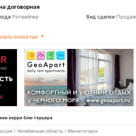
на договорная
рода
Ротвейлер
Вид сделки
Продаж
азать полностью
нки керри блю терьера
оссия
Челябинская область
Магнитогорск