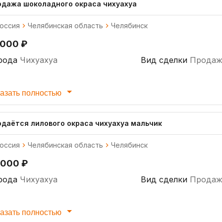
одажа шоколадного окраса чихуахуа
оссия
Челябинская область
Челябинск
 000 ₽
рода
Чихуахуа
Вид сделки
Продаж
азать полностью
одаётся лилового окраса чихуахуа мальчик
оссия
Челябинская область
Челябинск
 000 ₽
рода
Чихуахуа
Вид сделки
Продаж
азать полностью