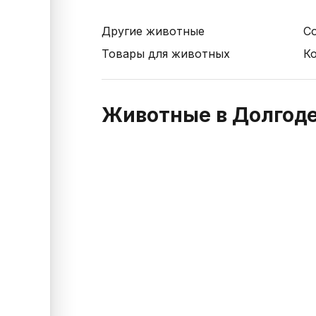
Другие животные
С
Товары для животных
К
Животные в Долгод