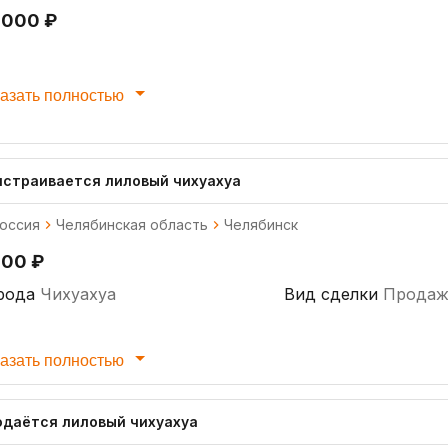
 000 ₽
азать полностью
истраивается лиловый чихуахуа
оссия
Челябинская область
Челябинск
000 ₽
рода
Чихуахуа
Вид сделки
Продаж
азать полностью
одаётся лиловый чихуахуа