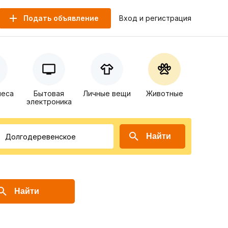
Подать объявление
Вход и регистрация
неса
Бытовая
Личные вещи
Животные
электроника
Найти
Найти