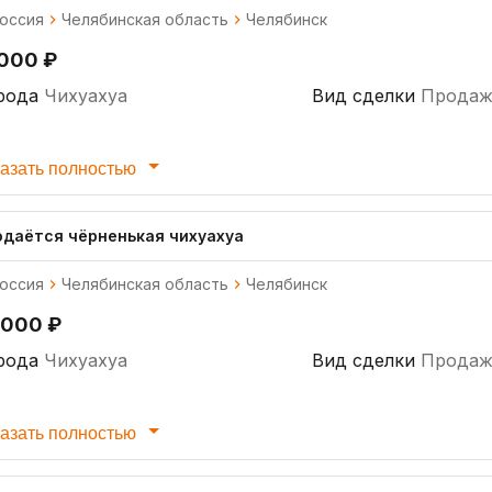
оссия
Челябинская область
Челябинск
 000 ₽
рода
Чихуахуа
Вид сделки
Продаж
азать полностью
одаётся чёрненькая чихуахуа
оссия
Челябинская область
Челябинск
 000 ₽
рода
Чихуахуа
Вид сделки
Продаж
азать полностью