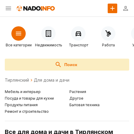
Все категории
Недвижимость
Транспорт
Работа
Поиск
Тирлянский
Для дома и дачи
Мебель и интерьер
Растения
Посуда и товары для кухни
Другое
Продукты питания
Бытовая техника
Ремонт и строительство
Все для дома и дачи в Тирлянском