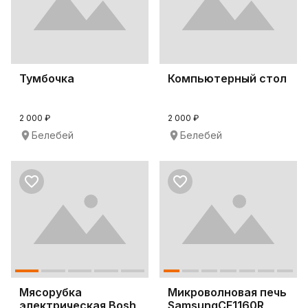
Тумбочка
Компьютерный стол
2 000 ₽
2 000 ₽
Белебей
Белебей
Мясорубка
Микроволновая печь
электрическая Bosh
SamsungCE1160R