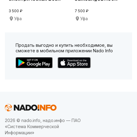
Champion 1550w
3 500 ₽
7 500 ₽
Уфа
Уфа
Продать выгодно и купить необходимое, вы
сможете в мобильном приложении Nado Info
2026 © nado.info, надо.инфо — ПАО
«Система Коммерческой
Информации»