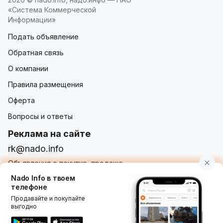
«Система Коммерческой
Информации»
Подать объявление
Обратная связь
О компании
Правила размещения
Оферта
Вопросы и ответы
Реклама на сайте
rk@nado.info
Объявления о покупке, продаже,
услугах от частных лиц и организаций
Nado Info в твоем
телефоне
Продавайте и покупайте
выгодно
Использование nado.info, в том числе и размещение