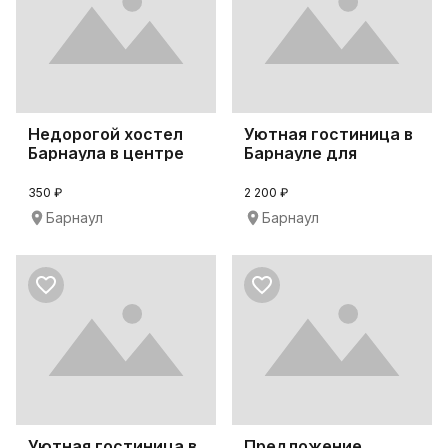
Недорогой хостел
Уютная гостиница в
Барнаула в центре
Барнауле для
города
длительной аренды
350 ₽
2 200 ₽
Барнаул
Барнаул
Уютная гостиница в
Предложение