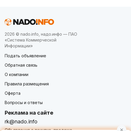
2026 © nado.info, надо.инфо — ПАО
«Система Коммерческой
Информации»
Подать объявление
Обратная связь
О компании
Правила размещения
Оферта
Вопросы и ответы
Реклама на сайте
rk@nado.info
Объявления о покупке, продаже,