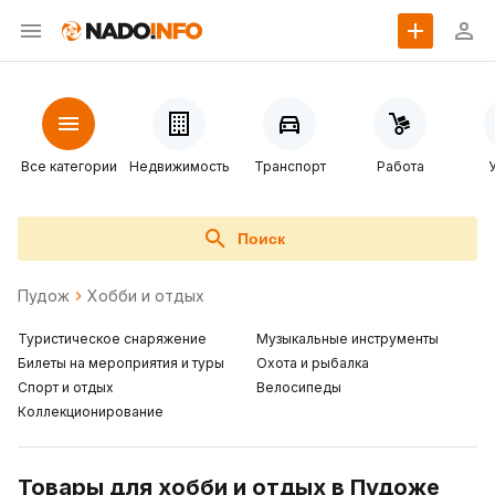
Все категории
Недвижимость
Транспорт
Работа
Поиск
Пудож
Хобби и отдых
Туристическое снаряжение
Музыкальные инструменты
Билеты на мероприятия и туры
Охота и рыбалка
Спорт и отдых
Велосипеды
Коллекционирование
Товары для хобби и отдых в Пудоже