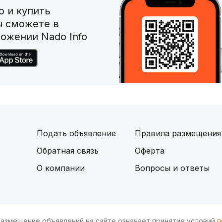
 и купить
ы сможете в
ожении Nado Info
Подать объявление
Правила размещения
Обратная связь
Оферта
О компании
Вопросы и ответы
и размещение объявлений на сайте означает принятие условий
п