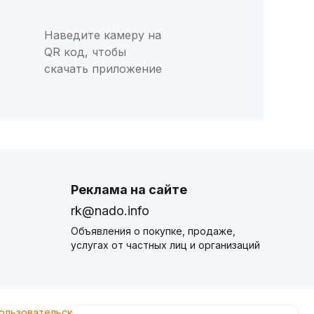
Наведите камеру на
QR код, чтобы
скачать приложение
Реклама на сайте
rk@nado.info
Объявления о покупке, продаже,
услугах от частных лиц и организаций
ользовательского соглашения
nado.info. Оплачивая