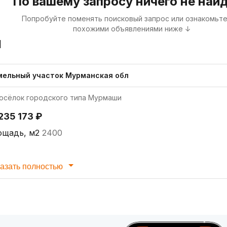
По вашему запросу ничего не най
Попробуйте поменять поисковый запрос или ознакомьте
похожими объявлениями ниже ↓
я
мельный участок Мурманская обл
осёлок городского типа Мурмаши
235 173 ₽
ощадь, м2
2400
азать полностью