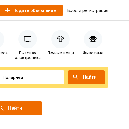
Подать объявление
Вход и регистрация
неса
Бытовая
Личные вещи
Животные
электроника
Найти
Найти