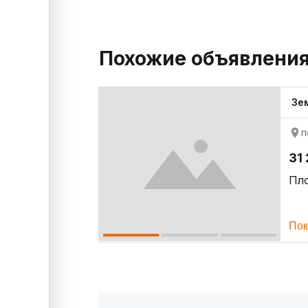
Похожие объявлени
Зе
п
31 
Пл
Пок