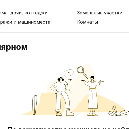
ома, дачи, коттеджи
Земельные участки
аражи и машиноместа
Комнаты
лярном