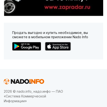
Продать выгодно и купить необходимое, вы
сможете в мобильном приложении Nado Info
2026 © nado.info, надо.инфо — ПАО
«Система Коммерческой
Информации»