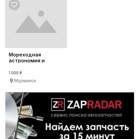
Мореходная
астрономия и
навигация
1 000 ₽
Мурманск