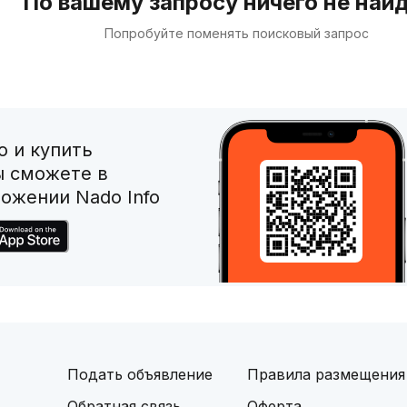
По вашему запросу ничего не най
Попробуйте поменять поисковый запрос
 и купить
ы сможете в
ожении Nado Info
Подать объявление
Правила размещения
Обратная связь
Оферта