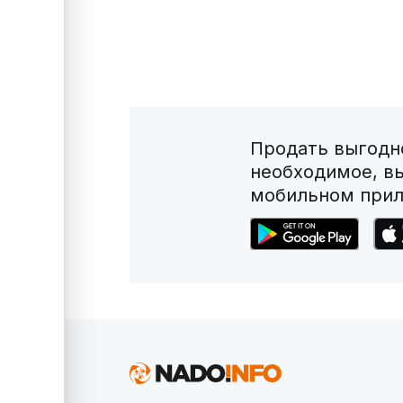
Продать выгодно
необходимое, в
мобильном прил