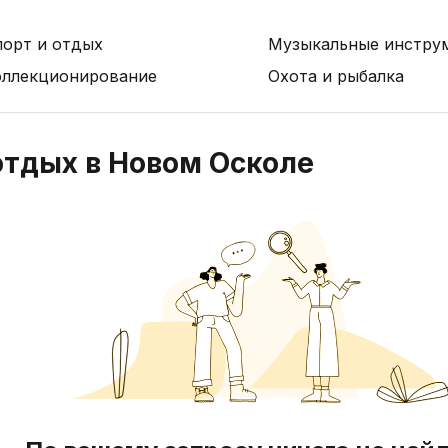
порт и отдых
Музыкальные инстру
оллекционирование
Охота и рыбалка
отдых в Новом Осколе