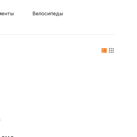
менты
Велосипеды