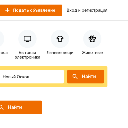
Подать объявление
Вход и регистрация
неса
Бытовая
Личные вещи
Животные
электроника
Найти
Найти