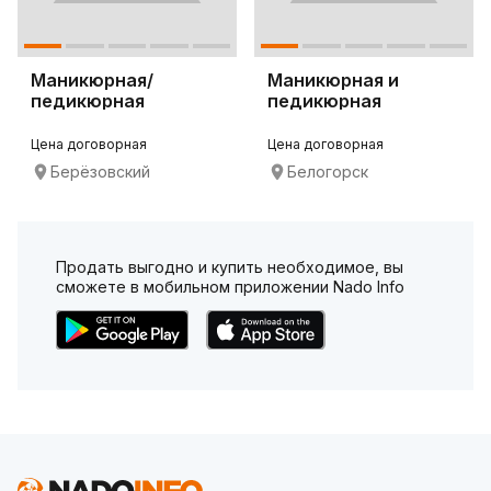
Маникюрная/
Маникюрная и
педикюрная
педикюрная
вытяжка 4BLANC
вытяжка 4BLANC
Alize
Alize
Цена договорная
Цена договорная
Берёзовский
Белогорск
Продать выгодно и купить необходимое, вы
сможете в мобильном приложении Nado Info