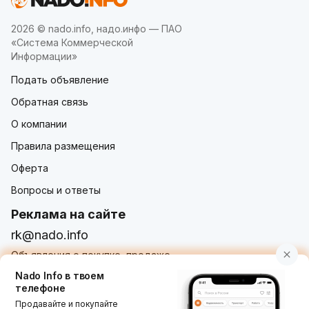
2026 © nado.info, надо.инфо — ПАО
«Система Коммерческой
Информации»
Подать объявление
Обратная связь
О компании
Правила размещения
Оферта
Вопросы и ответы
Реклама на сайте
rk@nado.info
Объявления о покупке, продаже,
услугах от частных лиц и организаций
Nado Info в твоем
телефоне
Продавайте и покупайте