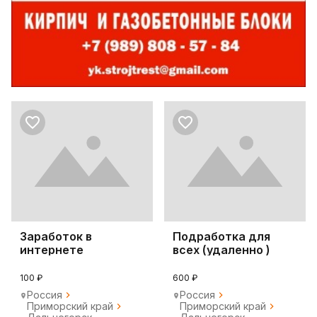
Заработок в
Подработка для
интернете
всех (удаленно )
100 ₽
600 ₽
Россия
Россия
Приморский край
Приморский край