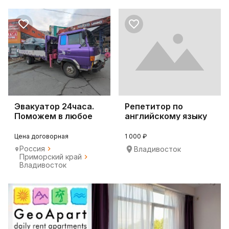
Эвакуатор 24часа.
Репетитор по
Поможем в любое
английскому языку
время и погоду
онлайн
Цена договорная
1 000 ₽
Россия
Владивосток
Приморский край
Владивосток