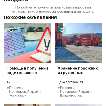
Попробуйте поменять поисковый запрос или
ознакомьтесь с похожими объявлениями ниже ↓
Похожие объявления
Помощь в получении
Хранение порожних
водительского
и груженных
удостоверения
контейнеров.
1 ₽
Цена договорная
Россия
Россия
Приморский край
Приморский край
Уссурийск
Владивосток