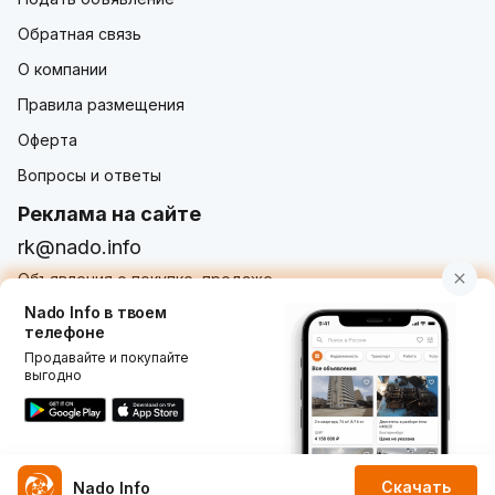
Обратная связь
О компании
Правила размещения
Оферта
Вопросы и ответы
Реклама на сайте
rk@nado.info
Объявления о покупке, продаже,
услугах от частных лиц и организаций
Nado Info в твоем
телефоне
Продавайте и покупайте
выгодно
Использование nado.info, в том числе и размещение
объявлений на сайте означает принятие условий
пользовательского соглашения
nado.info. Оплачивая
услуги на сайте, вы принимаете
оферту о заключении
договора оказания платных услуг
.
Скачать
Nado Info