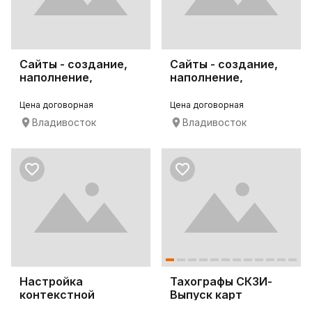
Сайты - создание,
Сайты - создание,
наполнение,
наполнение,
продвижение, SEO
продвижение, SEO
Цена договорная
Цена договорная
Владивосток
Владивосток
Настройка
Тахографы СКЗИ-
контекстной
Выпуск карт
рекламы Яндекс.
водителя-Лицензия