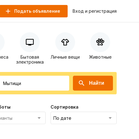
Подать объявление
Вход и регистрация
неса
Бытовая
Личные вещи
Животные
электроника
Найти
боты
Сортировка