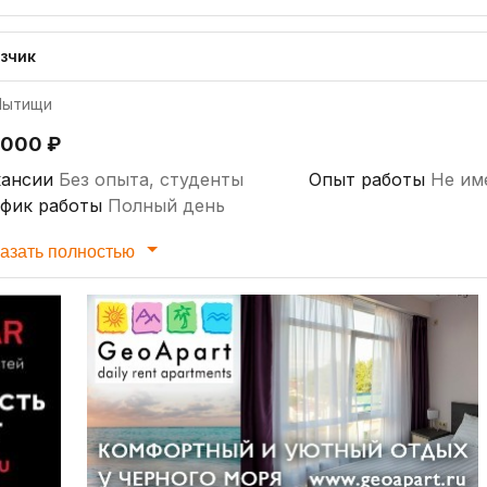
узчик
ытищи
 000 ₽
кансии
Без опыта, студенты
Опыт работы
Не им
афик работы
Полный день
азать полностью