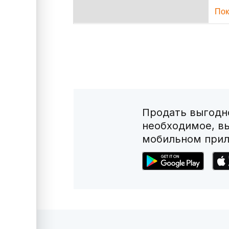
Пок
Продать выгодно
необходимое, в
мобильном прил