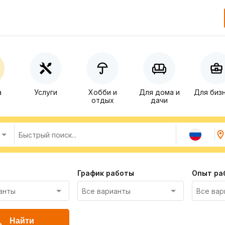
а
Услуги
Хобби и
Для дома и
Для биз
отдых
дачи
График работы
Опыт ра
Найти