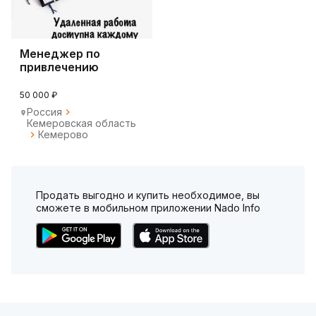
Менеджер по
привлечению
партнёров и
клиентов
50 000 ₽
Россия
Кемеровская область
Кемерово
Продать выгодно и купить необходимое, вы
сможете в мобильном приложении Nado Info