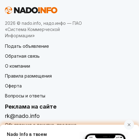
2026 © nado.info, надо.инфо — ПАО
«Система Коммерческой
Информации»
Подать объявление
Обратная связь
О компании
Правила размещения
Оферта
Вопросы и ответы
Реклама на сайте
rk@nado.info
Объявления о покупке, продаже,
услугах от частных лиц и организаций
Nado Info в твоем