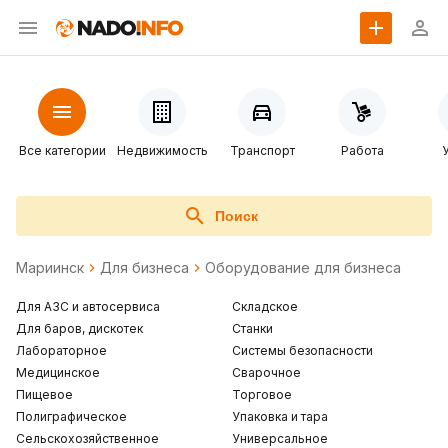
Все категории
Недвижимость
Транспорт
Работа
Поиск
Мариинск
Для бизнеса
Оборудование для бизнеса
Для АЗС и автосервиса
Складское
Для баров, дискотек
Станки
Лабораторное
Cистемы безопасности
Медицинское
Сварочное
Пищевое
Торговое
Полиграфическое
Упаковка и тара
Сельскохозяйственное
Универсальное