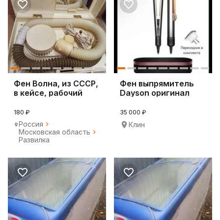
Фен Волна, из СССР,
Фен выпрямитель
в кейсе, рабочий
Dayson оригинал
180 ₽
35 000 ₽
Россия
Клин
Московская область
Развилка