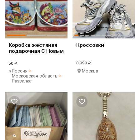
Коробка жестяная
Кроссовки
подарочная С Новым
Годом!
8 990 ₽
50 ₽
Россия
Москва
Московская область
Развилка