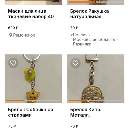
Маски для лица
Брелок Ракушка
тканевые набор 40
натуральная
штук
600 ₽
70 ₽
Россия
Раменское
Московская область
Развилка
Брелок Собачка со
Брелок Кипр.
стразами
Металл.
70 ₽
70 ₽