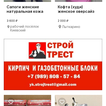
Сапоги женские
Кофта (худи)
натуральная кожа
женское оверсайз
3 600 ₽
2 000 ₽
рабочий посёлок
Лыткарино
Киевский