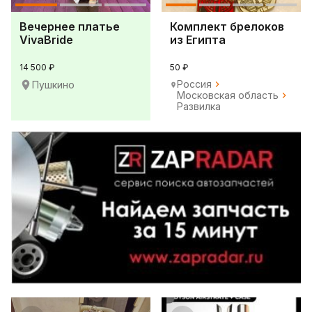
Вечернее платье
Комплект брелоков
VivaBride
из Египта
14 500 ₽
50 ₽
Россия
Пушкино
Московская область
Развилка