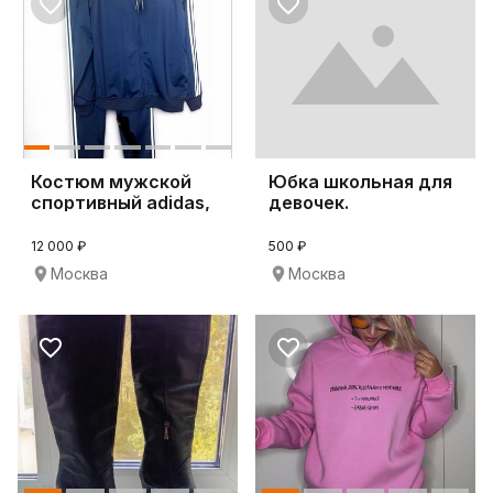
Костюм мужской
Юбка школьная для
спортивный adidas,
девочек.
оригинал
12 000 ₽
500 ₽
Москва
Москва