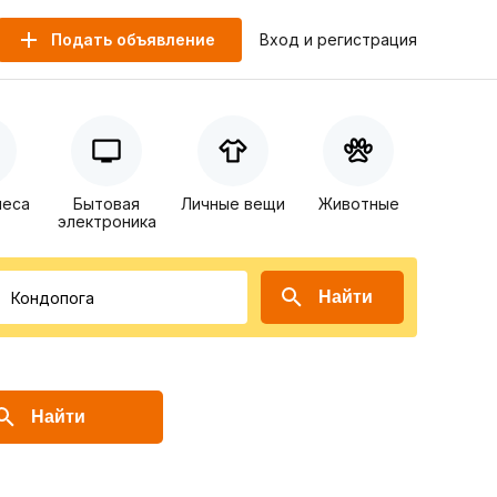
Подать объявление
Вход и регистрация
неса
Бытовая
Личные вещи
Животные
электроника
Найти
Найти