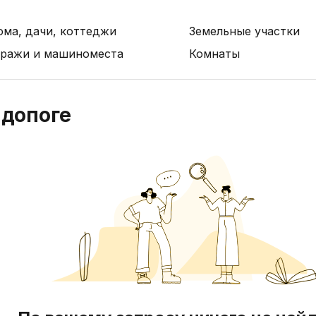
ома, дачи, коттеджи
Земельные участки
аражи и машиноместа
Комнаты
допоге