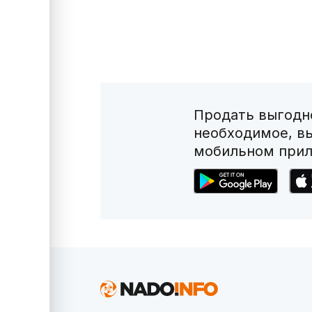
Продать выгодно
необходимое, в
мобильном прил