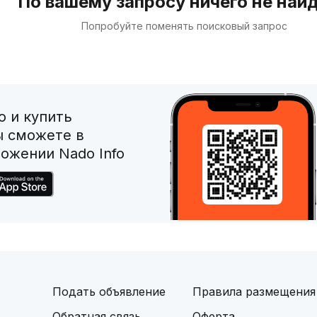
По вашему запросу ничего не най
Попробуйте поменять поисковый запрос
 и купить
ы сможете в
ожении Nado Info
Подать объявление
Правила размещения
Обратная связь
Оферта