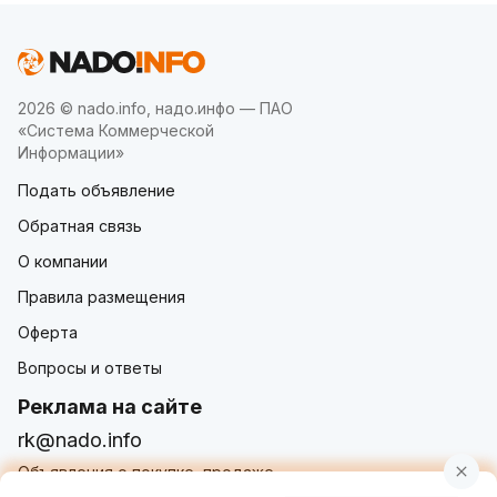
2026 © nado.info, надо.инфо — ПАО
«Система Коммерческой
Информации»
Подать объявление
Обратная связь
О компании
Правила размещения
Оферта
Вопросы и ответы
Реклама на сайте
rk@nado.info
Объявления о покупке, продаже,
услугах от частных лиц и организаций