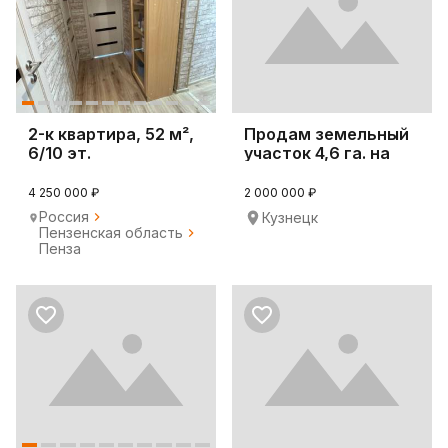
2-к квартира, 52 м²,
Продам земельный
6/10 эт.
участок 4,6 га. на
трассе М5 Урал
4 250 000 ₽
2 000 000 ₽
Россия
Кузнецк
Пензенская область
Пенза