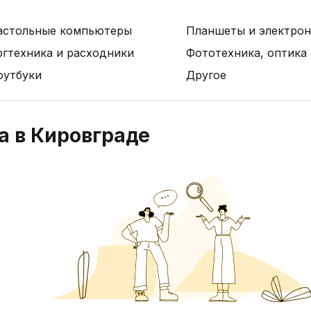
астольные компьютеры
Планшеты и электрон
ргтехника и расходники
Фототехника, оптика
оутбуки
Другое
а в Кировграде