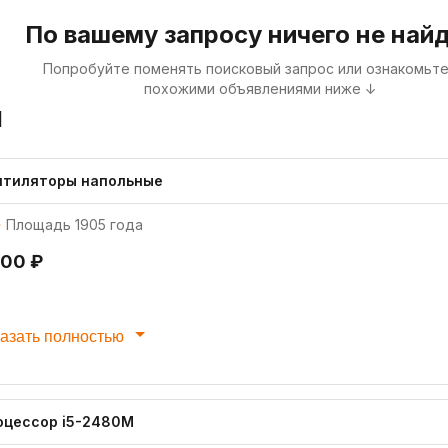
По вашему запросу ничего не най
Попробуйте поменять поисковый запрос или ознакомьте
похожими объявлениями ниже ↓
я
нтиляторы напольные
Площадь 1905 года
000 ₽
азать полностью
оцессор i5-2480M