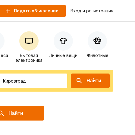
Подать объявление
Вход и регистрация
неса
Бытовая
Личные вещи
Животные
электроника
Найти
Найти