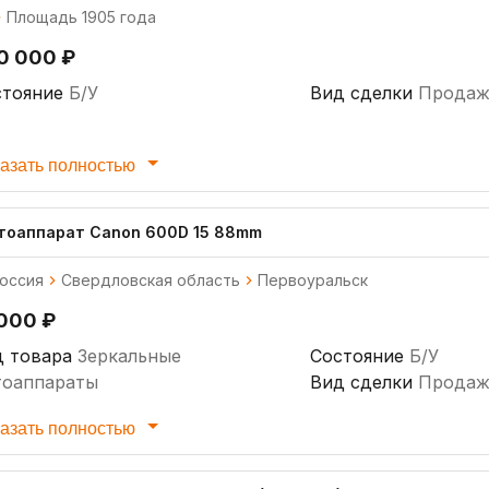
Площадь 1905 года
0 000 ₽
стояние
Б/У
Вид сделки
Продаж
азать полностью
тоаппарат Canon 600D 15 88mm
оссия
Свердловская область
Первоуральск
 000 ₽
д товара
Зеркальные
Состояние
Б/У
тоаппараты
Вид сделки
Продаж
азать полностью