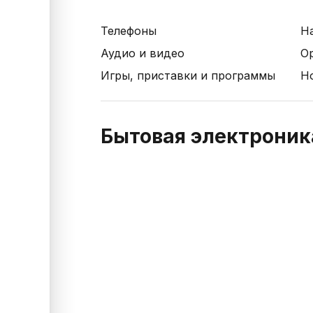
Телефоны
Н
Аудио и видео
О
Игры, приставки и программы
Н
Бытовая электроник