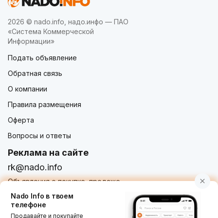
2026 © nado.info, надо.инфо — ПАО
«Система Коммерческой
Информации»
Подать объявление
Обратная связь
О компании
Правила размещения
Оферта
Вопросы и ответы
Реклама на сайте
rk@nado.info
Объявления о покупке, продаже,
услугах от частных лиц и организаций
Nado Info в твоем
телефоне
Продавайте и покупайте