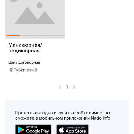
Маникюрная/
педикюрная
вытяжка 4BLANC
Alize
Цена договорная
Губкинский
1
Продать выгодно и купить необходимое, вы
сможете в мобильном приложении Nado Info