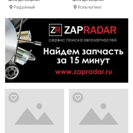
Радужный
Кольчугино