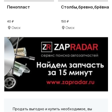
Пенопласт
Столбы,бревно,брёвна
40 ₽
150 ₽
Омск
Омск
Продать выгодно и купить необходимое, вы