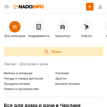
Все категории
Недвижимость
Транспорт
Работа
Поиск
Черлак
Для дома и дачи
Мебель и интерьер
Растения
Посуда и товары для кухни
Другое
Продукты питания
Бытовая техника
Ремонт и строительство
Все для дома и дачи в Черлаке