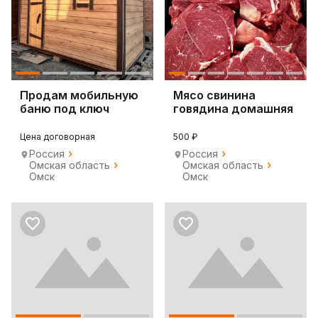
Продам мобильную
Мясо свинина
баню под ключ
говядина домашняя
Цена договорная
500 ₽
Россия
Россия
Омская область
Омская область
Омск
Омск