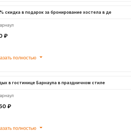
 % скидка в подарок за бронирование хостела в де
арнаул
0 ₽
азать полностью
дых в гостинице Барнаула в праздничном стиле
арнаул
550 ₽
азать полностью