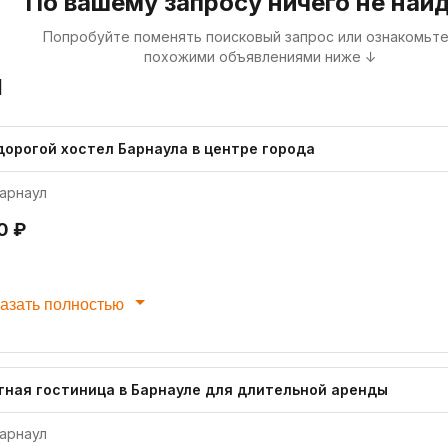
По вашему запросу ничего не най
Попробуйте поменять поисковый запрос или ознакомьте
похожими объявлениями ниже ↓
я
дорогой хостел Барнаула в центре города
арнаул
0 ₽
азать полностью
тная гостиница в Барнауле для длительной аренды
арнаул