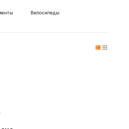
менты
Велосипеды