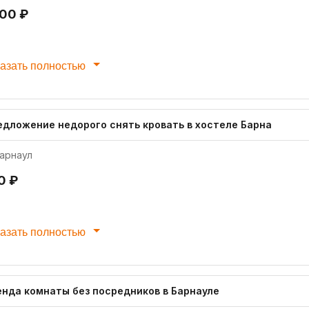
200 ₽
азать полностью
едложение недорого снять кровать в хостеле Барна
арнаул
0 ₽
азать полностью
енда комнаты без посредников в Барнауле