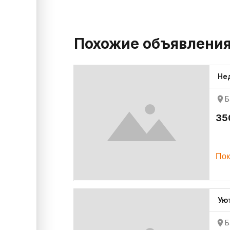
Похожие объявлени
Не
Б
35
Пок
Ую
Б