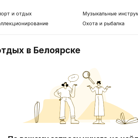
порт и отдых
Музыкальные инстру
оллекционирование
Охота и рыбалка
отдых в Белоярске