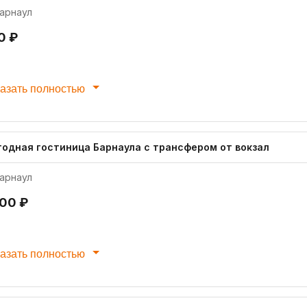
арнаул
0 ₽
азать полностью
годная гостиница Барнаула с трансфером от вокзал
арнаул
200 ₽
азать полностью