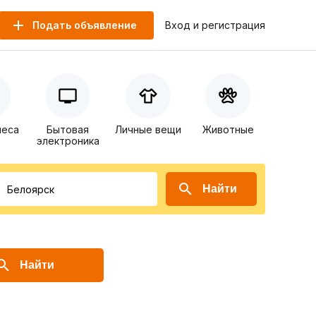
Подать объявление
Вход и регистрация
неса
Бытовая
Личные вещи
Животные
электроника
Найти
Найти