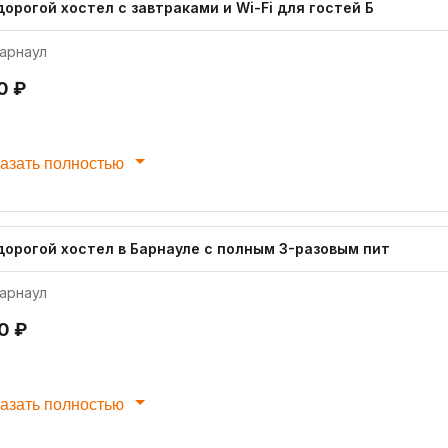
орогой хостел с завтраками и Wi-Fi для гостей Б
арнаул
0 ₽
азать полностью
дорогой хостел в Барнауле с полным 3-разовым пит
арнаул
0 ₽
азать полностью