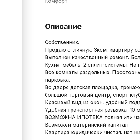
Комфорт
Описание
Собственник.

Продаю отличную 3ком. квартиру со
Выполнен качественный ремонт. Боль
Кухня, мебель, 2 сплит-системы. На 
Все комнаты раздельные. Просторны
парковка.

Во дворе детская площадка, тренаже
большой торговый центр, спорт клуб,
Красивый вид из окон, удобный подъ
Удобная транспортная развязка, 10 м
ВОЗМОЖНА ИПОТЕКА полная или час
Возможен материнский капитал

Квартира юридически чистая. нет н