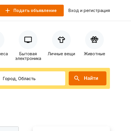
Подать объявление
Вход и регистрация
неса
Бытовая
Личные вещи
Животные
электроника
Найти