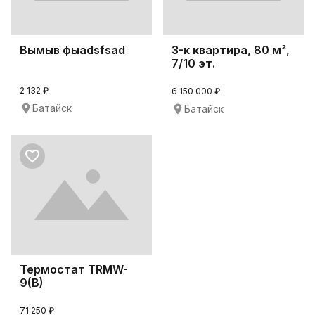
Вымыв фыаdsfsad
3-к квартира, 80 м²,
7/10 эт.
2 132 ₽
6 150 000 ₽
Батайск
Батайск
Термостат TRMW-
9(B)
71 250 ₽