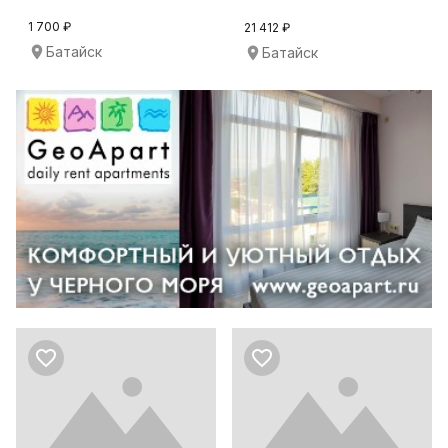
1 700 ₽
21 412 ₽
Батайск
Батайск