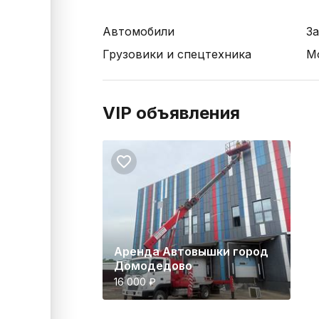
Автомобили
За
Грузовики и спецтехника
М
VIP объявления
Аренда Автовышки город
Домодедово
16 000 ₽