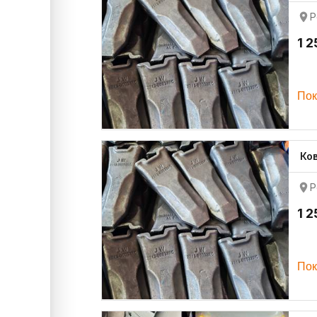
Р
1 2
Пок
Ко
Р
1 2
Пок