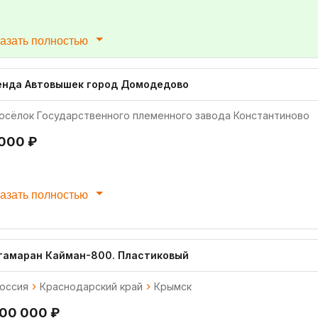
азать полностью
енда Автовышек город Домодедово
осёлок Государственного племенного завода Константиново
 000 ₽
азать полностью
тамаран Кайман-800. Пластиковый
оссия
Краснодарский край
Крымск
700 000 ₽