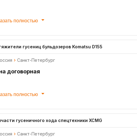
азать полностью
тяжители гусениц бульдозеров Komatsu D155
оссия
Санкт-Петербург
на договорная
азать полностью
пчасти гусеничного хода спецтехники XCMG
оссия
Санкт-Петербург