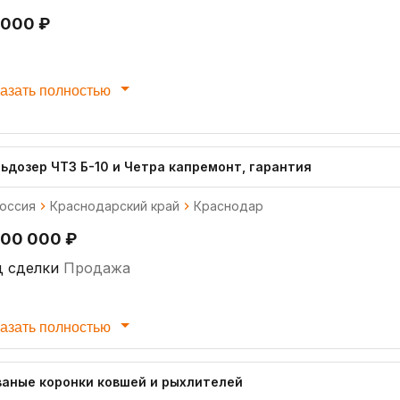
 000 ₽
азать полностью
льдозер ЧТЗ Б-10 и Четра капремонт, гарантия
оссия
Краснодарский край
Краснодар
500 000 ₽
д сделки
Продажа
азать полностью
ваные коронки ковшей и рыхлителей