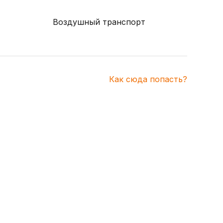
Воздушный транспорт
Как сюда попасть?