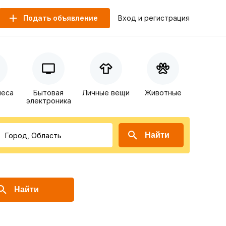
Подать объявление
Вход и регистрация
неса
Бытовая
Личные вещи
Животные
электроника
Найти
Найти