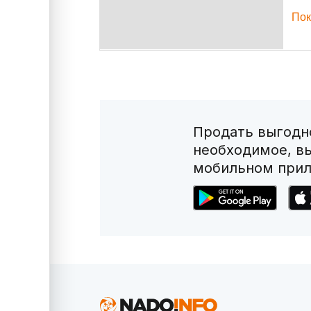
Пок
Продать выгодно
необходимое, в
мобильном прил