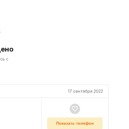
дено
сь с
17 сентября 2022
Показать телефон