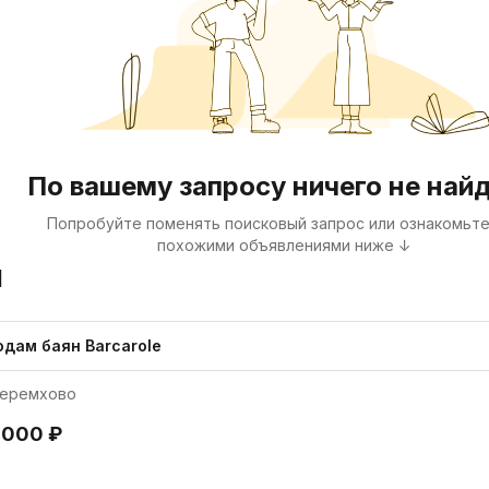
По вашему запросу ничего не най
Попробуйте поменять поисковый запрос или ознакомьте
похожими объявлениями ниже ↓
я
одам баян Barcarole
еремхово
 000 ₽