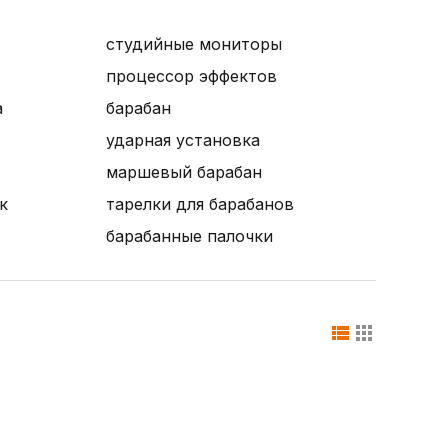
студийные мониторы
процессор эффектов
а
барабан
ударная установка
маршевый барабан
к
тарелки для барабанов
барабанные палочки