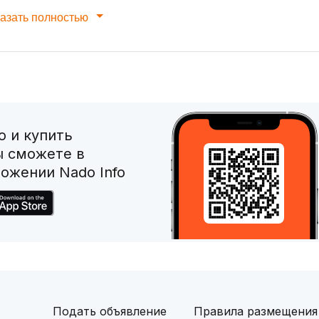
азать полностью
 и купить
ы сможете в
ожении Nado Info
Подать объявление
Правила размещения