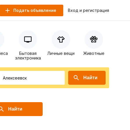
Подать объявление
Вход и регистрация
неса
Бытовая
Личные вещи
Животные
электроника
Найти
Найти