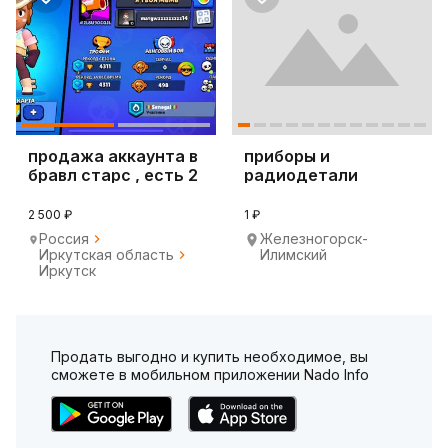
продажа аккаунта в
приборы и
бравл старс , есть 2
радиодетали
аккаунта
2 500 ₽
1 ₽
Россия
Железногорск-
Иркутская область
Илимский
Иркутск
Продать выгодно и купить необходимое, вы
сможете в мобильном приложении Nado Info