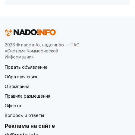
2026 © nado.info, надо.инфо — ПАО
«Система Коммерческой
Информации»
Подать объявление
Обратная связь
О компании
Правила размещения
Оферта
Вопросы и ответы
Реклама на сайте
rk@nado.info