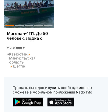
Магелан-1111. До 50
человек. Лодка с
жестким корпу
2 950 000 ₸
Казахстан
Мангистауская
область
Шетпе
Продать выгодно и купить необходимое, вы
сможете в мобильном приложении Nado Info