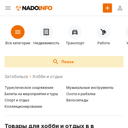
Все категории
Недвижимость
Транспорт
Работа
Поиск
Затобольск
Хобби и отдых
Туристическое снаряжение
Музыкальные инструменты
Билеты на мероприятия и туры
Охота и рыбалка
Спорт и отдых
Велосипеды
Коллекционирование
Товары для хобби и отдых в в