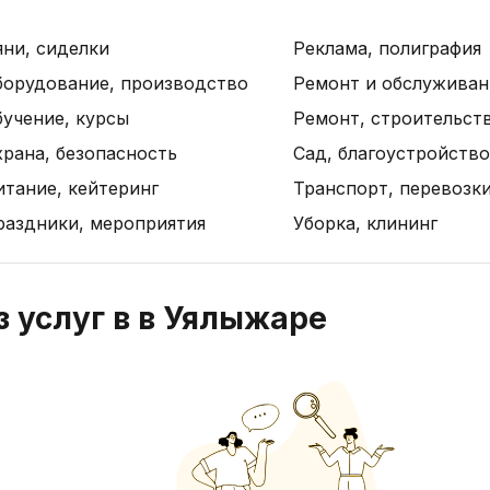
яни, сиделки
Реклама, полиграфия
борудование, производство
Ремонт и обслуживан
бучение, курсы
Ремонт, строительст
рана, безопасность
Сад, благоустройство
итание, кейтеринг
Транспорт, перевозк
раздники, мероприятия
Уборка, клининг
 услуг в в Уялыжаре