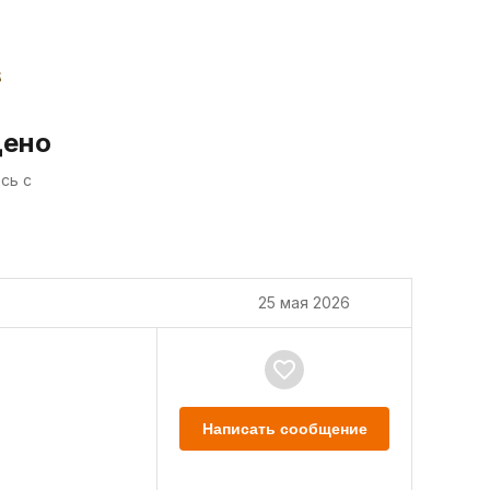
дено
сь с
25 мая 2026
Написать сообщение