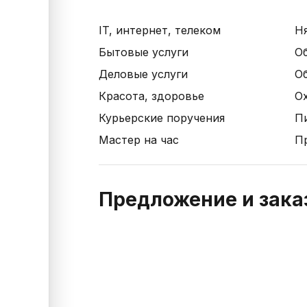
IT, интернет, телеком
Н
Бытовые услуги
О
Деловые услуги
О
Красота, здоровье
Ох
Курьерские поручения
П
Мастер на час
П
Предложение и заказ