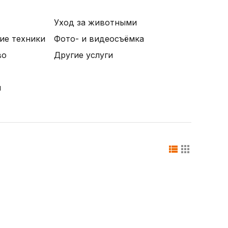
Уход за животными
ие техники
Фото- и видеосъёмка
во
Другие услуги
и