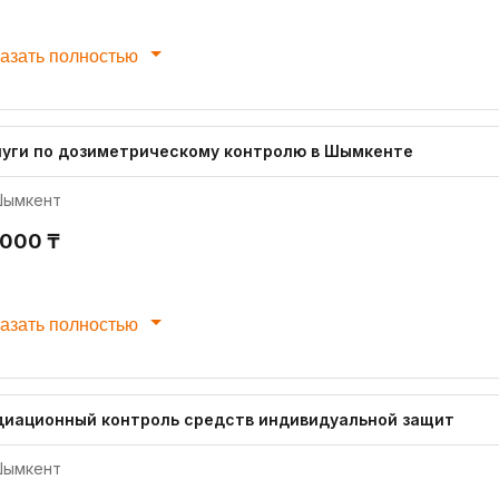
азать полностью
луги по дозиметрическому контролю в Шымкенте
ымкент
 000 ₸
азать полностью
диационный контроль средств индивидуальной защит
ымкент