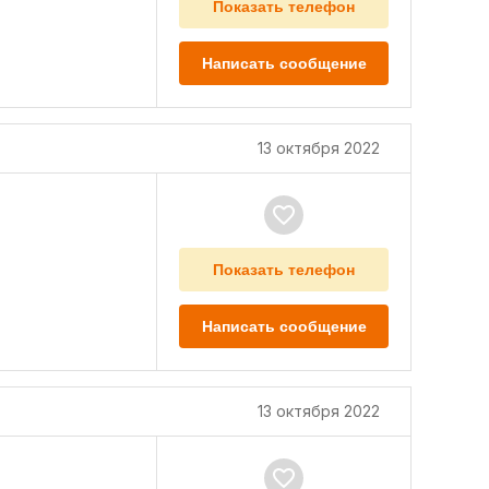
Показать телефон
Написать сообщение
13 октября 2022
Показать телефон
Написать сообщение
13 октября 2022