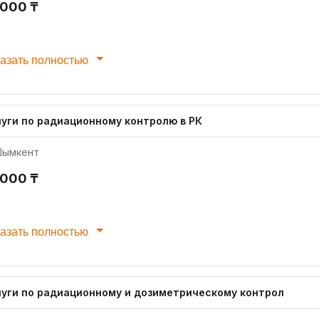
 000 ₸
азать полностью
луги по радиационному контролю в РК
ымкент
 000 ₸
азать полностью
луги по радиационному и дозиметрическому контрол