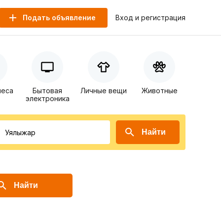
Подать объявление
Вход и регистрация
неса
Бытовая
Личные вещи
Животные
электроника
Найти
Найти