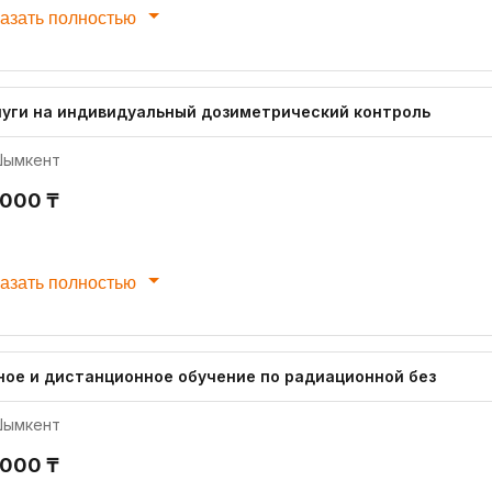
азать полностью
луги на индивидуальный дозиметрический контроль
ымкент
 000 ₸
азать полностью
ное и дистанционное обучение по радиационной без
ымкент
 000 ₸