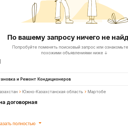
По вашему запросу ничего не най
Попробуйте поменять поисковый запрос или ознакомьте
похожими объявлениями ниже ↓
я
тановка и Ремонт Кондиционеров
азахстан
Южно-Казахстанская область
Мартобе
на договорная
азать полностью