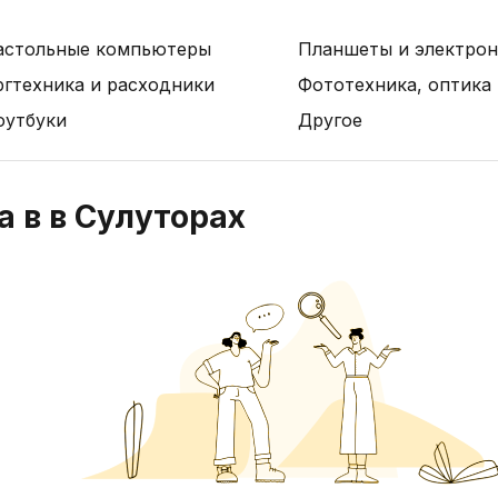
астольные компьютеры
Планшеты и электрон
ргтехника и расходники
Фототехника, оптика
оутбуки
Другое
 в в Сулуторах