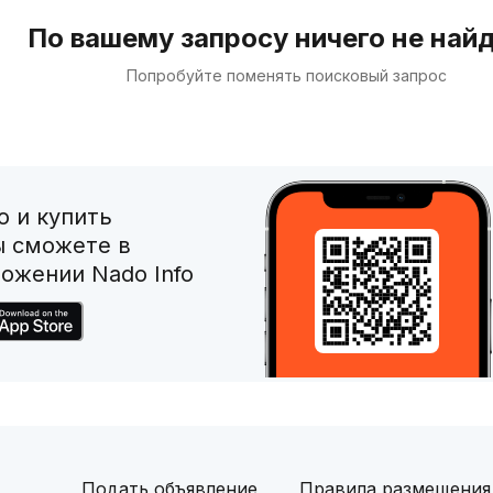
По вашему запросу ничего не най
Попробуйте поменять поисковый запрос
 и купить
ы сможете в
ожении Nado Info
Подать объявление
Правила размещения