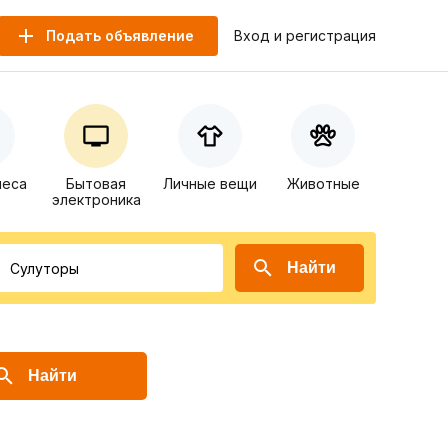
Подать объявление
Вход и регистрация
неса
Бытовая
Личные вещи
Животные
электроника
Найти
Найти