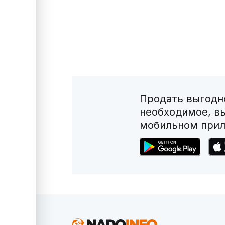
Продать выгодно
необходимое, в
мобильном прил