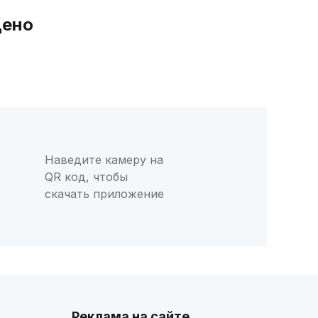
дено
Наведите камеру на
QR код, чтобы
скачать приложение
Реклама на сайте