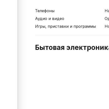
Телефоны
Н
Аудио и видео
О
Игры, приставки и программы
Н
Бытовая электроника