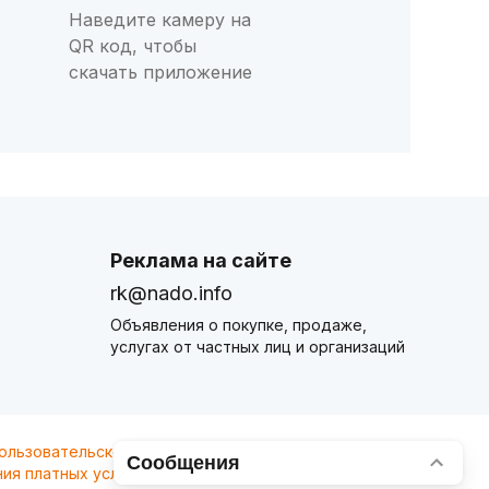
Наведите камеру на
QR код, чтобы
скачать приложение
Реклама на сайте
rk@nado.info
Объявления о покупке, продаже,
услугах от частных лиц и организаций
ользовательского соглашения
nado.info. Оплачивая
Сообщения
ия платных услуг
.