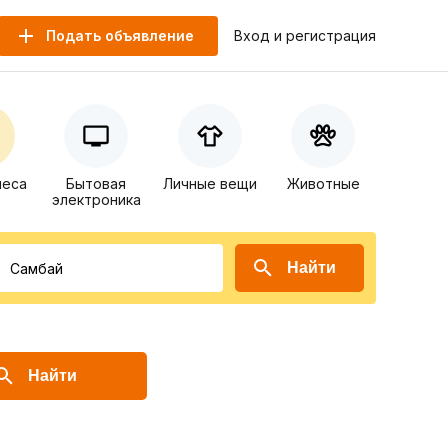
Подать объявление
Вход и регистрация
неса
Бытовая
Личные вещи
Животные
электроника
Найти
Найти