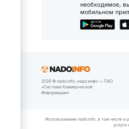
необходимое, в
мобильном прил
2026 © nado.info, надо.инфо — ПАО
«Система Коммерческой
Информации»
Использование nado.info, в том числе 
услуги 