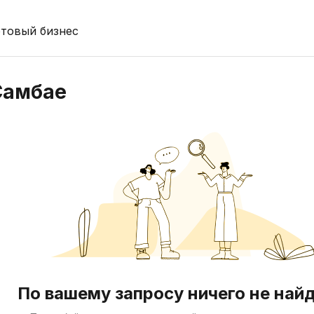
отовый бизнес
 Самбае
По вашему запросу ничего не най