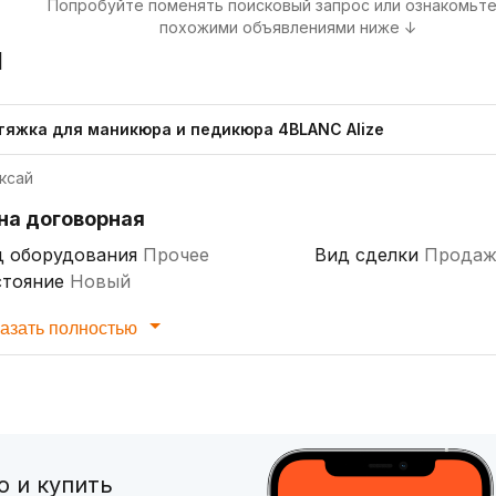
Попробуйте поменять поисковый запрос или ознакомьте
похожими объявлениями ниже ↓
я
тяжка для маникюра и педикюра 4BLANC Alize
ксай
на договорная
д оборудования
Прочее
Вид сделки
Продаж
стояние
Новый
азать полностью
 и купить