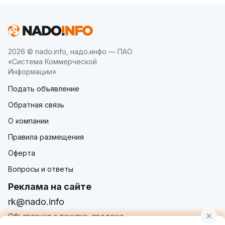
2026 © nado.info, надо.инфо — ПАО
«Система Коммерческой
Информации»
Подать объявление
Обратная связь
О компании
Правила размещения
Оферта
Вопросы и ответы
Реклама на сайте
rk@nado.info
Объявления о покупке, продаже,