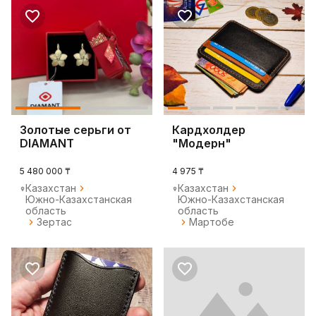
Золотые серьги от
Кардхолдер
DIAMANT
"Модерн"
5 480 000 ₸
4 975 ₸
Казахстан
Казахстан
Южно-Казахстанская
Южно-Казахстанская
область
область
Зертас
Мартобе