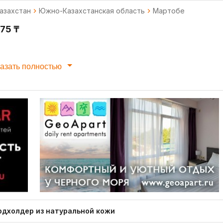
азахстан
Южно-Казахстанская область
Мартобе
975 ₸
азать полностью
рдхолдер из натуральной кожи