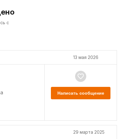
дено
сь с
13 мая 2026
а
Написать сообщение
29 марта 2025