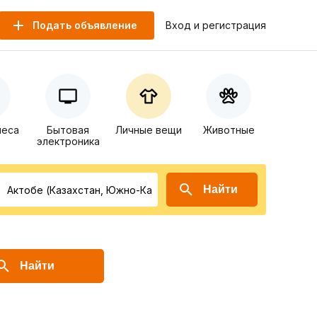
Подать объявление
Вход и регистрация
неса
Бытовая
Личные вещи
Животные
электроника
Найти
Найти