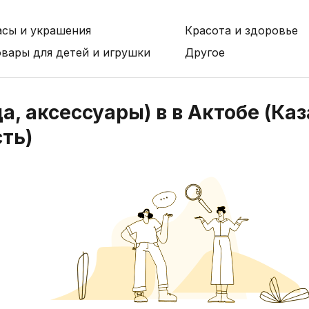
асы и украшения
Красота и здоровье
овары для детей и игрушки
Другое
, аксессуары) в в Актобе (Ка
ть)