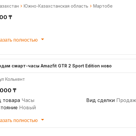
азахстан
Южно-Казахстанская область
Мартобе
200 ₸
азать полностью
дам смарт-часы Amazfit GTR 2 Sport Edition ново
ул Колькент
 000 ₸
д товара
Часы
Вид сделки
Продаж
стояние
Новый
азать полностью