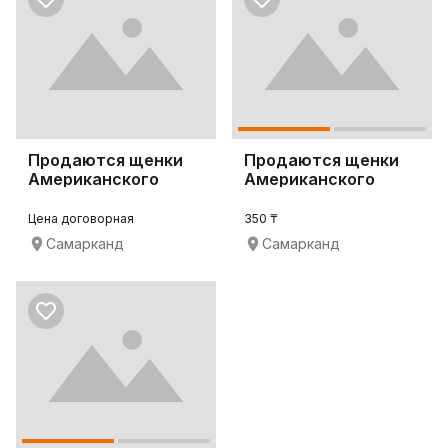
Продаются щенки
Продаются щенки
Американского
Американского
Кокер-Спаниеля
Кокер Спаниеля
Цена договорная
350 ₸
Самарканд
Самарканд