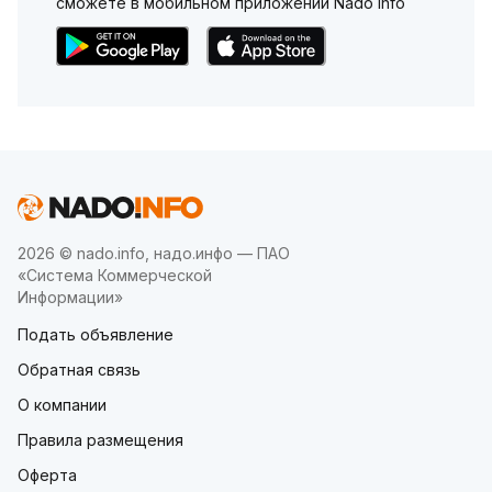
сможете в мобильном приложении Nado Info
2026 © nado.info, надо.инфо — ПАО
«Система Коммерческой
Информации»
Подать объявление
Обратная связь
О компании
Правила размещения
Оферта