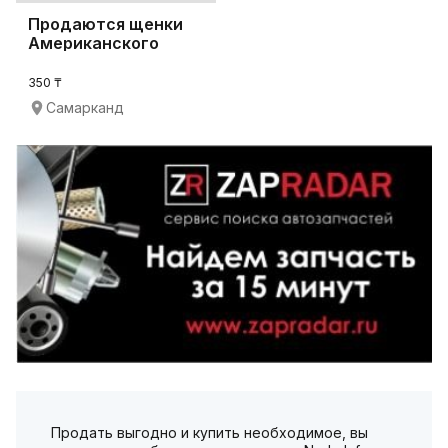
Продаются щенки
Американского
Кокер Спаниеля
350 ₸
Самарканд
Продать выгодно и купить необходимое, вы