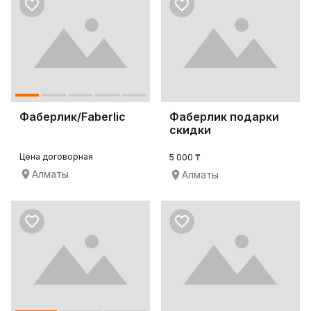
Фаберлик/Faberlic
Фаберлик подарки
скидки
Цена договорная
5 000 ₸
Алматы
Алматы