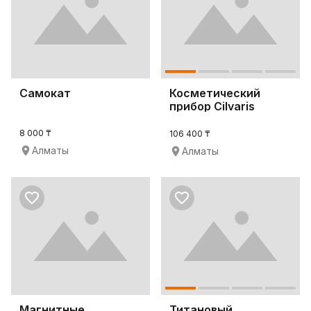
Самокат
Косметический
прибор Cilvaris
8 000 ₸
106 400 ₸
Алматы
Алматы
Магнитные
Титановый