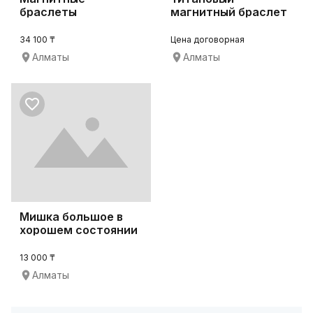
браслеты
магнитный браслет
(лечебные)
Тяньши
34 100 ₸
Цена договорная
Алматы
Алматы
Мишка большое в
хорошем состоянии
красного цвета
13 000 ₸
Алматы