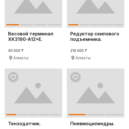
Весовой терминал
Редуктор скипового
XK3190-A12+E.
подъемника.
40 000 ₸
219 000 ₸
Алматы
Алматы
Тензодатчик.
Пневмоцилиндры.