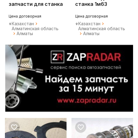
запчасти для станка
станка 1м63
16к20
Цена договорная
Цена договорная
Казахстан
Казахстан
Алматинская область
Алматинская область
Алматы
Алматы