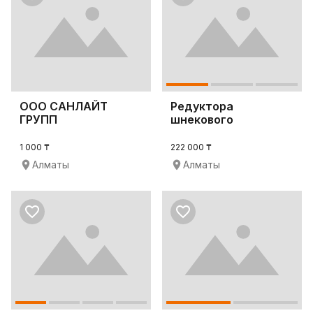
ООО САНЛАЙТ
Редуктора
ГРУПП
шнекового
конвейера.
1 000 ₸
222 000 ₸
Алматы
Алматы