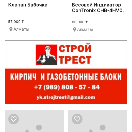
Клапан Бабочка.
Весовой Индикатор
ConTronix CHB-4HV0.
57 000 ₸
68 000 ₸
Алматы
Алматы