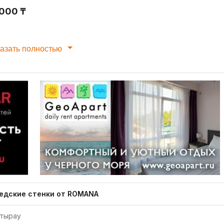
 000 ₸
азать полностью
едские стенки от ROMANA
тырау