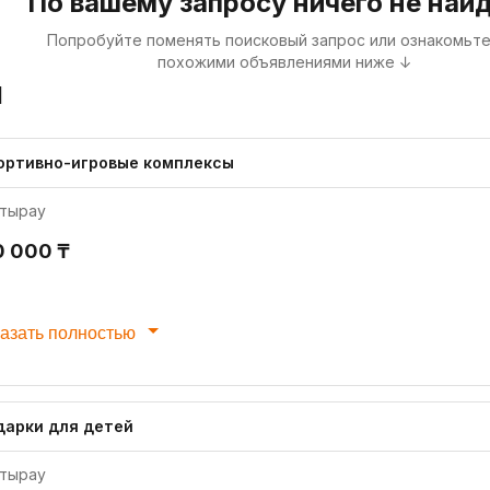
По вашему запросу ничего не най
Попробуйте поменять поисковый запрос или ознакомьте
похожими объявлениями ниже ↓
я
ортивно-игровые комплексы
тырау
0 000 ₸
азать полностью
дарки для детей
тырау