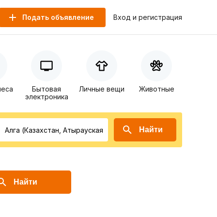
Подать объявление
Вход и регистрация
неса
Бытовая
Личные вещи
Животные
электроника
Найти
Найти