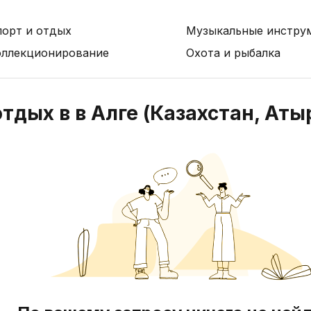
порт и отдых
Музыкальные инстру
оллекционирование
Охота и рыбалка
отдых в в Алге (Казахстан, Аты