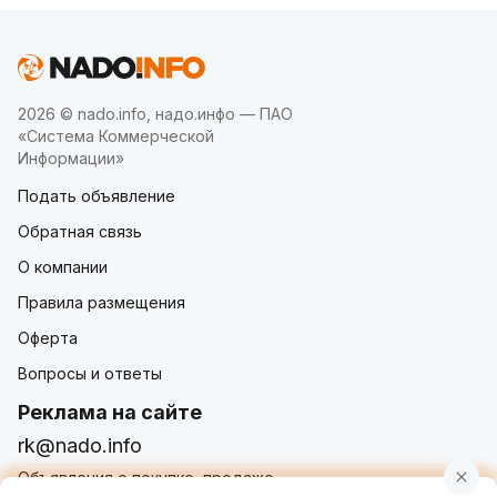
2026 © nado.info, надо.инфо — ПАО
«Система Коммерческой
Информации»
Подать объявление
Обратная связь
О компании
Правила размещения
Оферта
Вопросы и ответы
Реклама на сайте
rk@nado.info
Объявления о покупке, продаже,