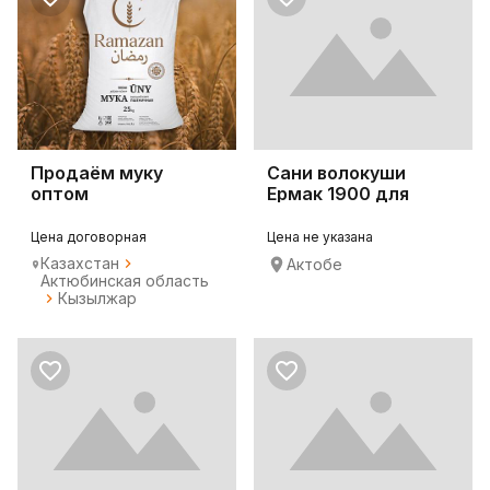
Продаём муку
Сани волокуши
оптом
Ермак 1900 для
снегохода
Цена договорная
Цена не указана
Казахстан
Актобе
Актюбинская область
Кызылжар