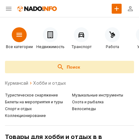
Все категории
Недвижимость
Транспорт
Работа
Поиск
Курмансай
Хобби и отдых
Туристическое снаряжение
Музыкальные инструменты
Билеты на мероприятия и туры
Охота и рыбалка
Спорт и отдых
Велосипеды
Коллекционирование
Товары для хобби и отдых в в