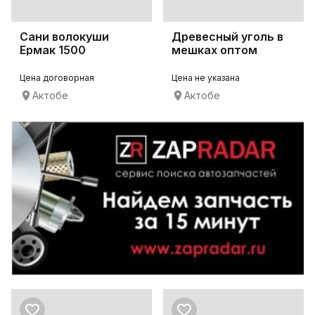
Сани волокуши
Древесный уголь в
Ермак 1500
мешках оптом
мотобуксировщика
мотоблок
Цена договорная
Цена не указана
Актобе
Актобе