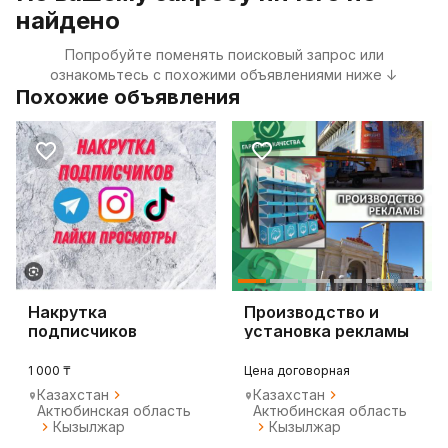
найдено
Попробуйте поменять поисковый запрос или
ознакомьтесь с похожими объявлениями ниже ↓
Похожие объявления
Накрутка
Производство и
подписчиков
установка рекламы
(вывески, стелы,
1 000 ₸
Цена договорная
Казахстан
Казахстан
Актюбинская область
Актюбинская область
Кызылжар
Кызылжар