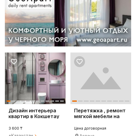
Дизайн интерьера
Перетяжка , ремонт
квартир в Кокшетау
мягкой мебели на
Дому!
3 600 ₸
Цена договорная
Казахстан
Астана