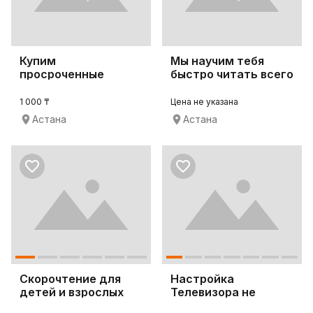
Купим
Мы научим тебя
просроченные
быстро читать всего
химреактивы
за 5 дней!
1 000 ₸
Цена не указана
Астана
Астана
Скорочтение для
Настройка
детей и взрослых
Телевизора не
дорого СМАРТ ТВ