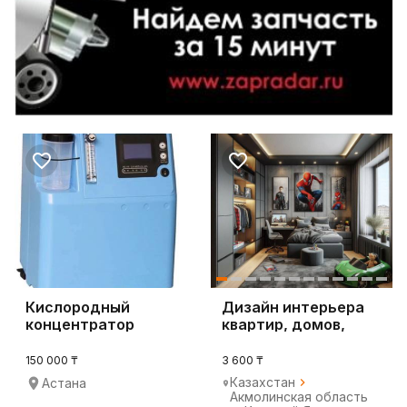
Кислородный
Дизайн интерьера
концентратор
квартир, домов,
коттеджей пр.зд.
150 000 ₸
3 600 ₸
Казахстан
Астана
Акмолинская область