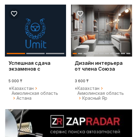
Успешная сдача
Дизайн интерьера
экзаменов с
от члена Союза
автошколой «UMIT»
Дизайнеров РК
5 000 ₸
3 600 ₸
Казахстан
Казахстан
Акмолинская область
Акмолинская область
Астана
Красный Яр