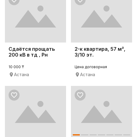
Сдаётся прощать
2-к квартира, 57 м²,
200 кВ в тд , Рн
3/10 эт.
Встречи.
10 000 ₸
Цена договорная
Астана
Астана